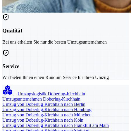
Qualität
Bei uns erhalten Sie nur die besten Umzugsunternehmen
Service
Wir bieten Ihnen einen Rundum-Service für Ihren Umzug
Umzugslogistik Doberlug-Kirchhain
Umzugsunternehmen Doberlug-Kirchhain
Umzug von Doberlug-Kirchhain nach Berlin
Umzug von Doberlug-Kirchhain nach Hamburg
Umzug von Doberlug-Kirchhain nach München
Umzug von Doberlug-Kirchhain nach Köln
Umzug von Doberlug-Kirchhain nach Frankfurt am Main
Umzug von Doberlug-Kirchhain nach Stuttgart