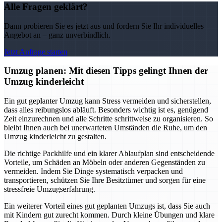
Alle Fragen geklärt?
Dann probieren Sie es jetzt aus und fordern Sie Ihr individuelles
Angebot an – ganz unverbindlich.
Jetzt Anfrage starten
Umzug planen: Mit diesen Tipps gelingt Ihnen der
Umzug kinderleicht
Ein gut geplanter Umzug kann Stress vermeiden und sicherstellen,
dass alles reibungslos abläuft. Besonders wichtig ist es, genügend
Zeit einzurechnen und alle Schritte schrittweise zu organisieren. So
bleibt Ihnen auch bei unerwarteten Umständen die Ruhe, um den
Umzug kinderleicht zu gestalten.
Die richtige Packhilfe und ein klarer Ablaufplan sind entscheidende
Vorteile, um Schäden an Möbeln oder anderen Gegenständen zu
vermeiden. Indem Sie Dinge systematisch verpacken und
transportieren, schützen Sie Ihre Besitztümer und sorgen für eine
stressfreie Umzugserfahrung.
Ein weiterer Vorteil eines gut geplanten Umzugs ist, dass Sie auch
mit Kindern gut zurecht kommen. Durch kleine Übungen und klare