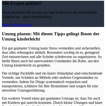
Alle Fragen geklärt?
Dann probieren Sie es jetzt aus und fordern Sie Ihr individuelles
Angebot an – ganz unverbindlich.
Jetzt Anfrage starten
Umzug planen: Mit diesen Tipps gelingt Ihnen der
Umzug kinderleicht
Ein gut geplanter Umzug kann Stress vermeiden und sicherstellen,
dass alles reibungslos abläuft. Besonders wichtig ist es, genügend
Zeit einzurechnen und alle Schritte schrittweise zu organisieren. So
bleibt Ihnen auch bei unerwarteten Umständen die Ruhe, um den
Umzug kinderleicht zu gestalten.
Die richtige Packhilfe und ein klarer Ablaufplan sind entscheidende
Vorteile, um Schäden an Möbeln oder anderen Gegenständen zu
vermeiden. Indem Sie Dinge systematisch verpacken und
transportieren, schützen Sie Ihre Besitztümer und sorgen für eine
stressfreie Umzugserfahrung.
Ein weiterer Vorteil eines gut geplanten Umzugs ist, dass Sie auch
mit Kindern gut zurecht kommen. Durch kleine Übungen und klare