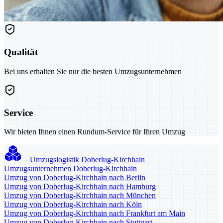
Qualität
Bei uns erhalten Sie nur die besten Umzugsunternehmen
Service
Wir bieten Ihnen einen Rundum-Service für Ihren Umzug
Umzugslogistik Doberlug-Kirchhain
Umzugsunternehmen Doberlug-Kirchhain
Umzug von Doberlug-Kirchhain nach Berlin
Umzug von Doberlug-Kirchhain nach Hamburg
Umzug von Doberlug-Kirchhain nach München
Umzug von Doberlug-Kirchhain nach Köln
Umzug von Doberlug-Kirchhain nach Frankfurt am Main
Umzug von Doberlug-Kirchhain nach Stuttgart