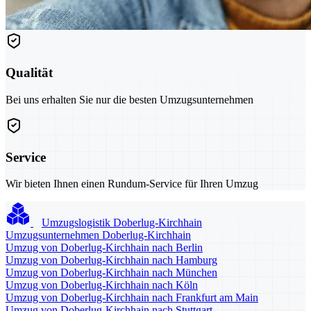
Qualität
Bei uns erhalten Sie nur die besten Umzugsunternehmen
Service
Wir bieten Ihnen einen Rundum-Service für Ihren Umzug
Umzugslogistik Doberlug-Kirchhain
Umzugsunternehmen Doberlug-Kirchhain
Umzug von Doberlug-Kirchhain nach Berlin
Umzug von Doberlug-Kirchhain nach Hamburg
Umzug von Doberlug-Kirchhain nach München
Umzug von Doberlug-Kirchhain nach Köln
Umzug von Doberlug-Kirchhain nach Frankfurt am Main
Umzug von Doberlug-Kirchhain nach Stuttgart