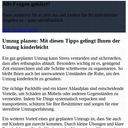
Alle Fragen geklärt?
Dann probieren Sie es jetzt aus und fordern Sie Ihr individuelles
Angebot an – ganz unverbindlich.
Jetzt Anfrage starten
Umzug planen: Mit diesen Tipps gelingt Ihnen der
Umzug kinderleicht
Ein gut geplanter Umzug kann Stress vermeiden und sicherstellen,
dass alles reibungslos abläuft. Besonders wichtig ist es, genügend
Zeit einzurechnen und alle Schritte schrittweise zu organisieren. So
bleibt Ihnen auch bei unerwarteten Umständen die Ruhe, um den
Umzug kinderleicht zu gestalten.
Die richtige Packhilfe und ein klarer Ablaufplan sind entscheidende
Vorteile, um Schäden an Möbeln oder anderen Gegenständen zu
vermeiden. Indem Sie Dinge systematisch verpacken und
transportieren, schützen Sie Ihre Besitztümer und sorgen für eine
stressfreie Umzugserfahrung.
Ein weiterer Vorteil eines gut geplanten Umzugs ist, dass Sie auch
mit Kindern gut zurecht kommen. Durch kleine Übungen und klare